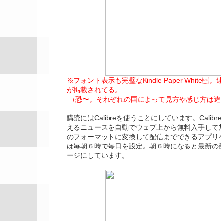
※フォント表示も完璧なKindle Paper Whit
が掲載されてる。
（恐〜。それぞれの国によって見方や感じ方は違
購読にはCalibreを使うことにしています。Calib
えるニュースを自動でウェブ上から無料入手して
のフォーマットに変換して配信までできるアプリ
は毎朝６時で毎日を設定。朝６時になると最新の
ージにしています。