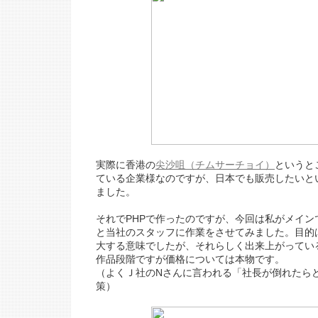
実際に香港の
尖沙咀（チムサーチョイ）
というと
ている企業様なのですが、日本でも販売したいと
ました。
それでPHPで作ったのですが、今回は私がメイン
と当社のスタッフに作業をさせてみました。目的
大する意味でしたが、
それらしく出来上がってい
作品段階ですが価格については本物です。
（よくＪ社のNさんに言われる「社長が倒れたら
策）