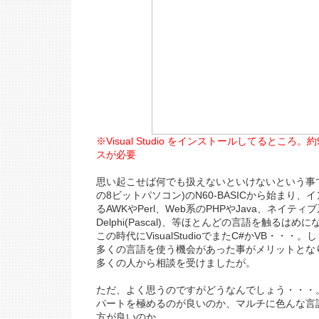
※Visual Studio をインストールしてるところ
スが必要
思い起こせば何でも扱えないといけないという事で、PC
の8ビットパソコン)のN60-BASICから始まり
るAWKやPerl、Web系のPHPやJava、ネイティ
Delphi(Pascal)、等ほとんどの言語を触るは
この時代にVisualStudioでまたC#かVB・・・
多くの言語を使う機会があった事がメリットとな
多くの人から相談を受けましたが。
ただ、よく思うのですがどうなんでしょう・・・
パートを極めるのが良いのか、マルチに色んな言
方が良いのか。