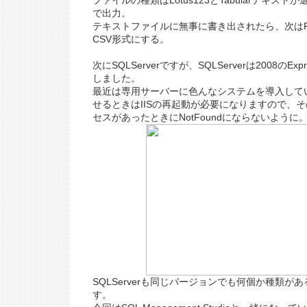
ファイルの種類はLotus123とTabularテキストが選
で出力。
テキストファイルに無事に書き出されたら、次はP
CSV形式にする。
次にSQLServerですが、SQLServerは2008のE
しました。
最近は専用サーバーに色んなシステムを導入してい
せるときはIISの再起動が必要になりますので、
セスがあったときにNotFoundにならないように
SQLServerも同じバージョンでも何個か種類が
す。