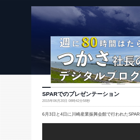
<<前
次>>
SPARでのプレゼンテーション
2015年06月20日 08時42分58秒
6月3日と4日に川崎産業振興会館で行われたSPA