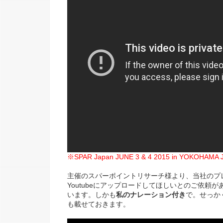
※SPAR Japan JUNE 3 & 4 2015 in YOKOHAMA 
主催のスパーポイントリサーチ様より、当社のプ
Youtubeにアップロードしてほしいとのご依頼
います。しかも
私のナレーション付き
で。せっか
も載せておきます。