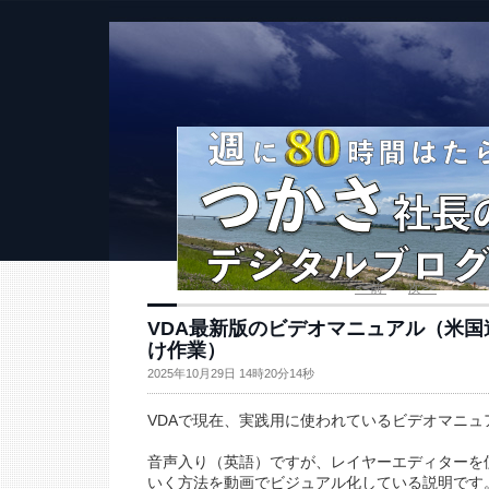
<<前
次>>
VDA最新版のビデオマニュアル（米国
け作業）
2025年10月29日 14時20分14秒
VDAで現在、実践用に使われているビデオマニュ
音声入り（英語）ですが、レイヤーエディターを
いく方法を動画でビジュアル化している説明です