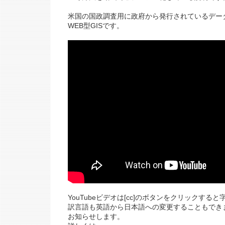
米国の国政調査用に政府から発行されているデー
WEB型GISです。
YouTubeビデオは[cc]のボタンをクリックする
訳言語も英語から日本語への変更することもでき
お知らせします。